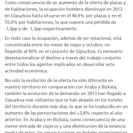
Como consecuencia de un aumento de la oferta de plazas y
de habitaciones, la ocupación hotelera disminuye en 2013
en Gipuzkoa hasta situarse en el 46,9% por plazas y en el
55,0% por habitaciones, lo que supone una pérdida de
-1,0pp y de -1,3pp respectivamente.
En todo caso la ocupación, además de ser estacional, está
concentrada entre los meses de mayo y octubre, no
llegando al 60% en el conjunto de Gipuzkoa. Es necesario
desestacionalizar el destino a través del trabajo conjunto
entre todos los agentes implicados en desarrollar esta
actividad económica.
No sólo la evolución de la oferta ha sido diferente en
nuestro territorio en comparación con Araba y Bizkaia,
también la evolución de la demanda: en 2013 han llegado a
Gipuzkoa más visitantes que se han alojado en los hoteles
del territorio durante más días, lo que se ha traducido en un
aumento de las pernoctaciones del +2,8% respecto al año
anterior. En Araba y en Bizkaia, como consecuencia de una
menor entrada de viajeros y una disminución de la estancia
media de estos, las pernoctaciones en hoteles experimentan