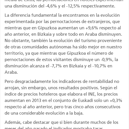
una disminución del -4,6% y el -12,5% respectivamente.
La diferencia fundamental la encontramos en la evolución
experimentada por las pernoctaciones de extranjeros, que
mientras que en Gipuzkoa aumentan un +9,6% respecto al
año anterior, en Bizkaia y sobre todo en Araba disminuyen.
No obstante, también la evolución del turismo proveniente
de otras comunidades autónomas ha sido mejor en nuestro
territorio, ya que mientras que Gipuzkoa el número de
pernoctaciones de estos visitantes disminuye un -0,9%, la
disminución alcanza el -7,7% en Bizkaia y el -10,7% en
Araba.
Pero desgraciadamente los indicadores de rentabilidad no
arrojan, sin embargo, unos resultados positivos. Según el
índice de precios hoteleros que elabora el INE, los precios
aumentan en 2013 en el conjunto de Euskadi solo un +0,3%
respecto al año anterior, pero tras cinco años consecutivos
de una considerable evolución a la baja.
Además, cabe destacar que si bien durante muchos de los
meses del año pasado el indicador mostraba tasas