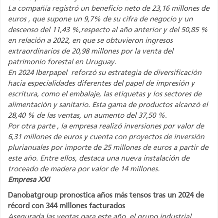
La compañía registró un beneficio neto de 23,16 millones de
euros , que supone un 9,7% de su cifra de negocio y un
descenso del 11,43 %,respecto al año anterior y del 50,85 %
en relación a 2022, en que se obtuvieron ingresos
extraordinarios de 20,98 millones por la venta del
patrimonio forestal en Uruguay.
En 2024 Iberpapel reforzó su estrategia de diversificación
hacia especialidades diferentes del papel de impresión y
escritura, como el embalaje, las etiquetas y los sectores de
alimentación y sanitario. Esta gama de productos alcanzó el
28,40 % de las ventas, un aumento del 37,50 %.
Por otra parte , la empresa realizó inversiones por valor de
6,31 millones de euros y cuenta con proyectos de inversión
plurianuales por importe de 25 millones de euros a partir de
este año. Entre ellos, destaca una nueva instalación de
troceado de madera por valor de 14 millones.
Empresa XXI
Danobatgroup pronostica años más tensos tras un 2024 de
récord con 344 millones facturados
Asegurada las ventas para este año, el grupo industrial