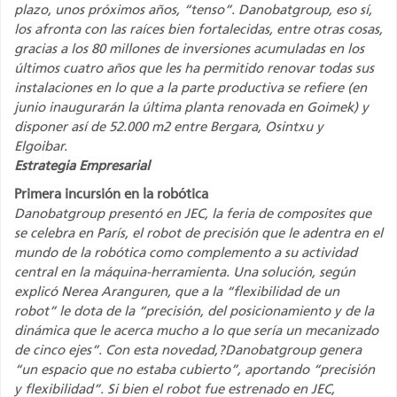
plazo, unos próximos años, “tenso”. Danobatgroup, eso sí,
los afronta con las raíces bien fortalecidas, entre otras cosas,
gracias a los 80 millones de inversiones acumuladas en los
últimos cuatro años que les ha permitido renovar todas sus
instalaciones en lo que a la parte productiva se refiere (en
junio inaugurarán la última planta renovada en Goimek) y
disponer así de 52.000 m2 entre Bergara, Osintxu y
Elgoibar.
Estrategia Empresarial
Primera incursión en la robótica
Danobatgroup presentó en JEC, la feria de composites que
se celebra en París, el robot de precisión que le adentra en el
mundo de la robótica como complemento a su actividad
central en la máquina-herramienta. Una solución, según
explicó Nerea Aranguren, que a la “flexibilidad de un
robot” le dota de la “precisión, del posicionamiento y de la
dinámica que le acerca mucho a lo que sería un mecanizado
de cinco ejes”. Con esta novedad,?Danobatgroup genera
“un espacio que no estaba cubierto”, aportando “precisión
y flexibilidad”. Si bien el robot fue estrenado en JEC,