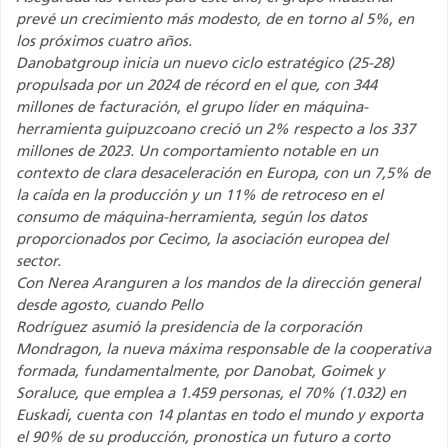
prevé un crecimiento más modesto, de en torno al 5%, en
los próximos cuatro años.
Danobatgroup inicia un nuevo ciclo estratégico (25-28)
propulsada por un 2024 de récord en el que, con 344
millones de facturación, el grupo líder en máquina-
herramienta guipuzcoano creció un 2% respecto a los 337
millones de 2023. Un comportamiento notable en un
contexto de clara desaceleración en Europa, con un 7,5% de
la caída en la producción y un 11% de retroceso en el
consumo de máquina-herramienta, según los datos
proporcionados por Cecimo, la asociación europea del
sector.
Con Nerea Aranguren a los mandos de la dirección general
desde agosto, cuando Pello
Rodríguez asumió la presidencia de la corporación
Mondragon, la nueva máxima responsable de la cooperativa
formada, fundamentalmente, por Danobat, Goimek y
Soraluce, que emplea a 1.459 personas, el 70% (1.032) en
Euskadi, cuenta con 14 plantas en todo el mundo y exporta
el 90% de su producción, pronostica un futuro a corto