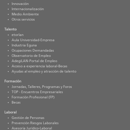
Innovación
Internacionalización
Medio Ambiente
Otros servicios
Talento
etorlan
Aula Universidad-Empresa
Industria Eguna
Ocupaciones Demandadas
Observatorio de Empleo
AdegiLAN-Portal de Empleo
Acceso a experiencia laboral-Becas
Ayudas al empleo y atracción de talento
Formación
Jornadas, Talleres, Programas y Foros
TOP - Encuentros Empresariales
Formación Profesional (FP)
Becas
Laboral
Gestión de Personas
Prevención Riesgos Laborales
Asesoría Jurídico-Laboral