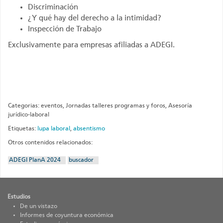
Discriminación
¿Y qué hay del derecho a la intimidad?
Inspección de Trabajo
Exclusivamente para empresas afiliadas a ADEGI.
Categorias: eventos, Jornadas talleres programas y foros, Asesoría
jurídico-laboral
Etiquetas:
lupa laboral
,
absentismo
Otros contenidos relacionados:
ADEGI PlanA 2024
buscador
Estudios
De un vistazo
Informes de coyuntura económica