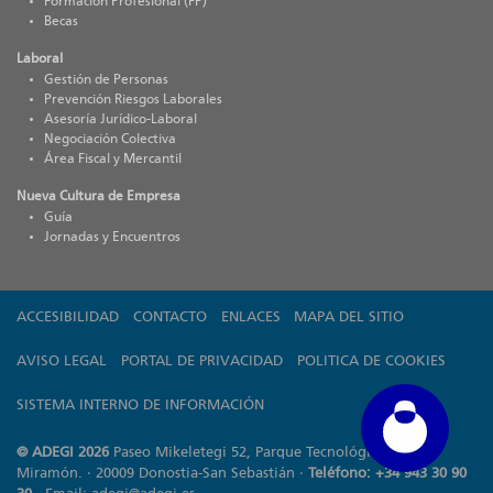
Formación Profesional (FP)
Becas
Laboral
Gestión de Personas
Prevención Riesgos Laborales
Asesoría Jurídico-Laboral
Negociación Colectiva
Área Fiscal y Mercantil
Nueva Cultura de Empresa
Guía
Jornadas y Encuentros
ACCESIBILIDAD
CONTACTO
ENLACES
MAPA DEL SITIO
AVISO LEGAL
PORTAL DE PRIVACIDAD
POLITICA DE COOKIES
SISTEMA INTERNO DE INFORMACIÓN
© ADEGI 2026
Paseo Mikeletegi 52, Parque Tecnológico de
Miramón. · 20009 Donostia-San Sebastián ·
Teléfono: +34 943 30 90