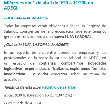
Miércoles día 1
de abril de 9:30 a 11:30h en
ADEGI.
LUPA LABORAL de ADEGI
Todas las empresas estáis obligadas a llevar un Registro de
Salarios. Conscientes de la preocupación que este tema os
genera
os convocamos a una nueva LUPA LABORAL.
¿Qué es la LUPA LABORAL de ADEGI?
Es un espacio de encuentro donde las empresas y los
profesionales de la Asesoría Jurídico laboral de ADEGI, en
un espacio de
confianza, compartimos novedades
legislativas, experiencias, dificultades, exploramos fórmulas
imaginativas…. y dudas
concretas sobre un tema de
actualidad.
Temática de esta lupa
:
Registro de Salarios.
Inicio:
9:30 h. (Duración apox. 1,30 / 2 h.)
Lugar:
Sede de ADEGI.