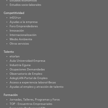
Estudios económicos
Estudios socio-laborales
Competitividad
inGUru+
Ayudas a la empresa
Foro Emprendedores
Innovación
Internacionalización
Medio Ambiente
Otros servicios
Talento
etorlan
Aula Universidad-Empresa
Industria Eguna
Ocupaciones Demandadas
Observatorio de Empleo
AdegiLAN-Portal de Empleo
Acceso a experiencia laboral-Becas
Ayudas al empleo y atracción de talento
Formación
Jornadas, Talleres, Programas y Foros
TOP - Encuentros Empresariales