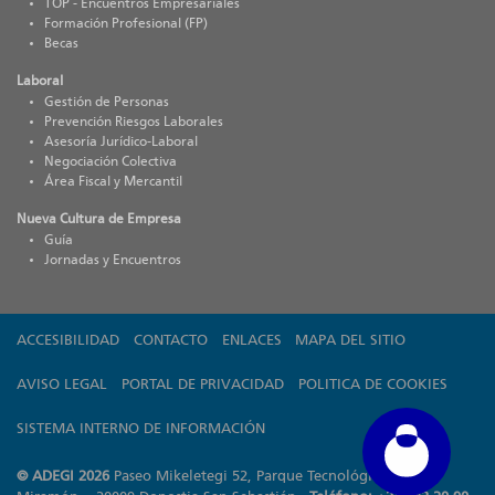
TOP - Encuentros Empresariales
Formación Profesional (FP)
Becas
Laboral
Gestión de Personas
Prevención Riesgos Laborales
Asesoría Jurídico-Laboral
Negociación Colectiva
Área Fiscal y Mercantil
Nueva Cultura de Empresa
Guía
Jornadas y Encuentros
ACCESIBILIDAD
CONTACTO
ENLACES
MAPA DEL SITIO
AVISO LEGAL
PORTAL DE PRIVACIDAD
POLITICA DE COOKIES
SISTEMA INTERNO DE INFORMACIÓN
© ADEGI 2026
Paseo Mikeletegi 52, Parque Tecnológico de