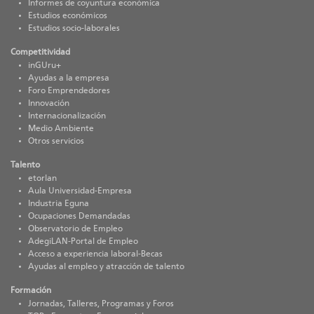
Informes de coyuntura económica
Estudios económicos
Estudios socio-laborales
Competitividad
inGUru+
Ayudas a la empresa
Foro Emprendedores
Innovación
Internacionalización
Medio Ambiente
Otros servicios
Talento
etorlan
Aula Universidad-Empresa
Industria Eguna
Ocupaciones Demandadas
Observatorio de Empleo
AdegiLAN-Portal de Empleo
Acceso a experiencia laboral-Becas
Ayudas al empleo y atracción de talento
Formación
Jornadas, Talleres, Programas y Foros