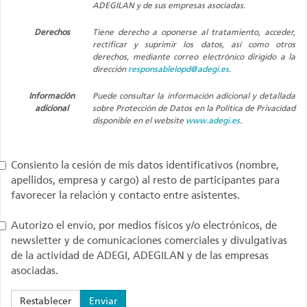
ADEGILAN y de sus empresas asociadas.
Derechos
Tiene derecho a oponerse al tratamiento, acceder,
rectificar y suprimir los datos, así como otros
derechos, mediante correo electrónico dirigido a la
dirección
responsablelopd@adegi.es
.
Información
Puede consultar la información adicional y detallada
adicional
sobre Protección de Datos en la Política de Privacidad
disponible en el website
www.adegi.es
.
Consiento la cesión de mis datos identificativos (nombre,
apellidos, empresa y cargo) al resto de participantes para
favorecer la relación y contacto entre asistentes.
Autorizo el envío, por medios físicos y/o electrónicos, de
newsletter y de comunicaciones comerciales y divulgativas
de la actividad de ADEGI, ADEGILAN y de las empresas
asociadas.
Restablecer
Enviar