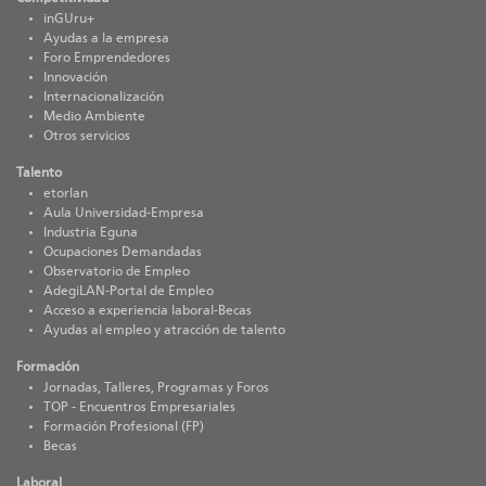
inGUru+
Ayudas a la empresa
Foro Emprendedores
Innovación
Internacionalización
Medio Ambiente
Otros servicios
Talento
etorlan
Aula Universidad-Empresa
Industria Eguna
Ocupaciones Demandadas
Observatorio de Empleo
AdegiLAN-Portal de Empleo
Acceso a experiencia laboral-Becas
Ayudas al empleo y atracción de talento
Formación
Jornadas, Talleres, Programas y Foros
TOP - Encuentros Empresariales
Formación Profesional (FP)
Becas
Laboral