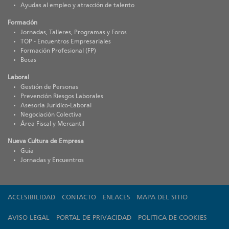
Ayudas al empleo y atracción de talento
Formación
Jornadas, Talleres, Programas y Foros
TOP - Encuentros Empresariales
Formación Profesional (FP)
Becas
Laboral
Gestión de Personas
Prevención Riesgos Laborales
Asesoría Jurídico-Laboral
Negociación Colectiva
Área Fiscal y Mercantil
Nueva Cultura de Empresa
Guía
Jornadas y Encuentros
ACCESIBILIDAD
CONTACTO
ENLACES
MAPA DEL SITIO
AVISO LEGAL
PORTAL DE PRIVACIDAD
POLITICA DE COOKIES