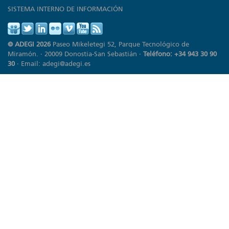
SISTEMA INTERNO DE INFORMACIÓN
© ADEGI 2026
Paseo Mikeletegi 52, Parque Tecnológico de
Miramón. · 20009 Donostia-San Sebastián ·
Teléfono: +34 943 30 90
30
· Email:
adegi@adegi.es