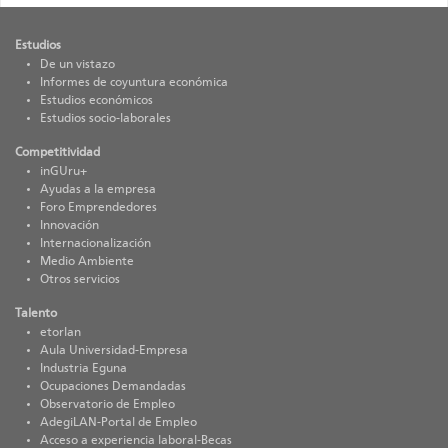
Estudios
De un vistazo
Informes de coyuntura económica
Estudios económicos
Estudios socio-laborales
Competitividad
inGUru+
Ayudas a la empresa
Foro Emprendedores
Innovación
Internacionalización
Medio Ambiente
Otros servicios
Talento
etorlan
Aula Universidad-Empresa
Industria Eguna
Ocupaciones Demandadas
Observatorio de Empleo
AdegiLAN-Portal de Empleo
Acceso a experiencia laboral-Becas